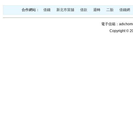
合作網站：
借錢
新北市當舖
借款
週轉
二胎
借錢網
電子信箱：adv.home@
Copyright © 