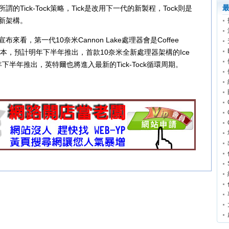
的Tick-Tock策略，Tick是改用下一代的新製程，Tock則是
新架構。
布來看，第一代10奈米Cannon Lake處理器會是Coffee
版本，預計明年下半年推出，首款10奈米全新處理器架構的Ice
9年下半年推出，英特爾也將進入最新的Tick-Tock循環周期。