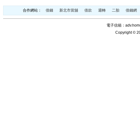
合作網站：
借錢
新北市當舖
借款
週轉
二胎
借錢網
電子信箱：adv.home@
Copyright © 