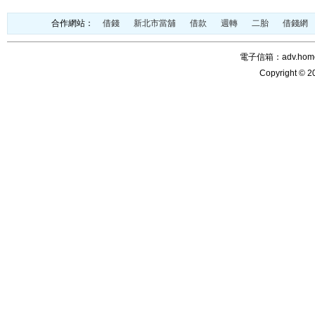
合作網站：
借錢
新北市當舖
借款
週轉
二胎
借錢網
電子信箱：adv.home@
Copyright © 