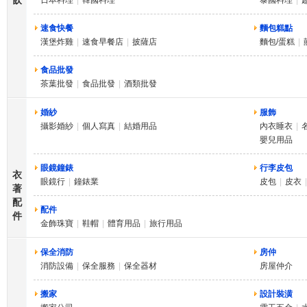
日本料理
|
韓國料理
泰國料理
|
速食快餐
麵包糕點
漢堡炸雞
|
速食早餐店
|
披薩店
麵包/蛋糕
|
食品批發
茶葉批發
|
食品批發
|
酒類批發
婚紗
服飾
攝影婚紗
|
個人寫真
|
結婚用品
內衣睡衣
|
嬰兒用品
眼鏡鐘錶
行李皮包
衣
眼鏡行
|
鐘錶業
皮包
|
皮衣
|
著
配
配件
件
金飾珠寶
|
鞋帽
|
體育用品
|
旅行用品
保全消防
房仲
消防設備
|
保全服務
|
保全器材
房屋仲介
搬家
設計裝潢