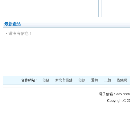
最新產品
還沒有信息！
合作網站：
借錢
新北市當舖
借款
週轉
二胎
借錢網
電子信箱：adv.home@
Copyright © 