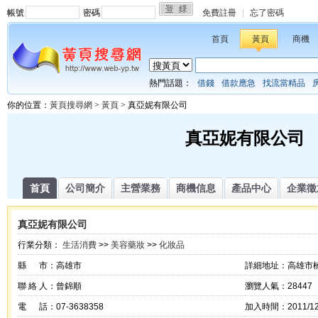
帳號
密碼
免費註冊
|
忘了密碼
首頁
黃頁
商機
熱門話題：
借錢
借款應急
找流當精品
你的位置：
黃頁搜尋網
>
黃頁
> 真亞妮有限公司
真亞妮有限公司
首頁
公司簡介
主營業務
商機信息
產品中心
企業徵
真亞妮有限公司
行業分類：
生活消費
>>
美容藥妝
>>
化妝品
縣 市：高雄市
詳細地址：高雄市楠
聯 絡 人：曾錦順
瀏覽人氣：28447
電 話：07-3638358
加入時間：2011/12/