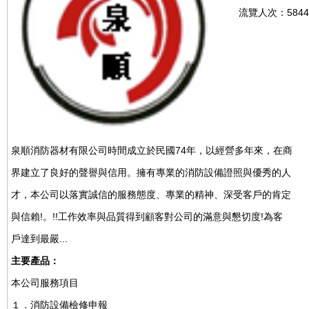
流覽人次：
584
泉順消防器材有限公司時間成立於民國74年，以經營多年來，在商

界建立了良好的聲譽與信用。擁有專業的消防設備證照與優秀的人

才，本公司以落實誠信的服務態度、專業的精神、深受客戶的肯定

與信賴!。!!工作效率與品質得到顧客對公司的滿意與懇切度!為客

戶達到最嚴...
主要產品：
本公司服務項目

１．消防設備檢修申報
