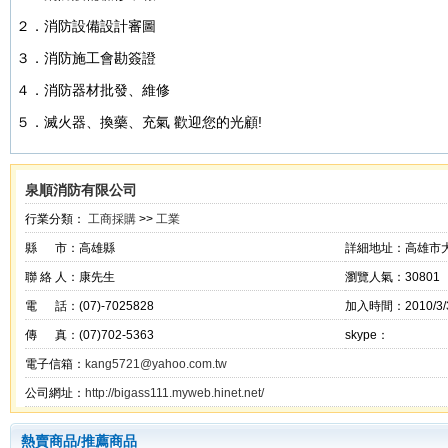
２．消防設備設計審圖

３．消防施工會勘簽證

４．消防器材批發、維修

５．滅火器、換藥、充氣 歡迎您的光顧!
泉順消防有限公司
行業分類：
工商採購
>>
工業
縣 市：高雄縣
詳細地址：高雄市
聯 絡 人：康先生
瀏覽人氣：30801
電 話：(07)-7025828
加入時間：2010/3/3
傳 真：(07)702-5363
skype：
電子信箱：
kang5721@yahoo.com.tw
公司網址：
http://bigass111.myweb.hinet.net/
熱賣商品/推薦商品